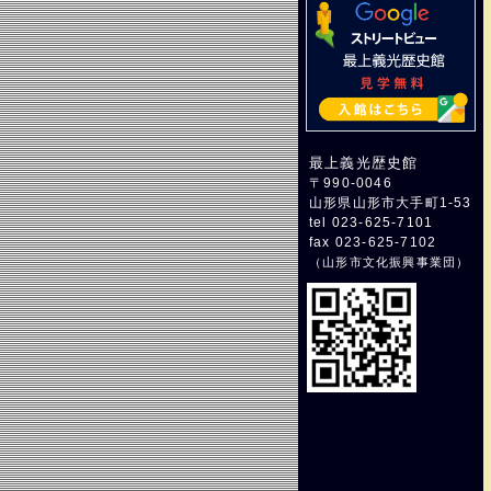
最上義光歴史館
〒990-0046
山形県山形市大手町1-53
tel 023-625-7101
fax 023-625-7102
（
山形市文化振興事業団
）