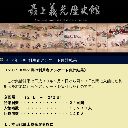
2018年 2月 利用者アンケート集計結果
《２０１８年２月の利用者アンケート集計結果》
この集計結果は平成３０年２月１日から同２８日の間に入館した利
用者を対象に行ったアンケートを集計したものです。
企画展 （２/１ ～ ２/２８）
開館日数・・・・・・・・・・・・・２４日間
入館者数・・・・・・・・・・・・・１，２７０人
回答者数・・・・・・・・・・・・・１２５人
１．本日は最上義光歴史館に