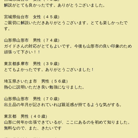
解説がとても良かったです。ありがとうございました。
宮城県仙台市 女性（４５歳）
ご親切に解説いただきありがとうございます。とても楽しかったで
す。
山形県山形市 男性（７４歳）
ガイドさんの対応がとてもよいです。今後も山形市の良い印象のため
頑張って下さい！！
東京都多摩市 男性（３９歳）
とてもよかったです。ありがとうございました！
埼玉県さいたま市 男性（５６歳）
熱心に説明いただき良い勉強になりました。
山形県山形市 男性（７０歳）
出土品の年月が記されていれば親近感が持てるような気がする。
東京都 男性（４０歳）
山形に何年か出張できているが、ここにあるのを初めて知りました。
無料なので、また、きたいです