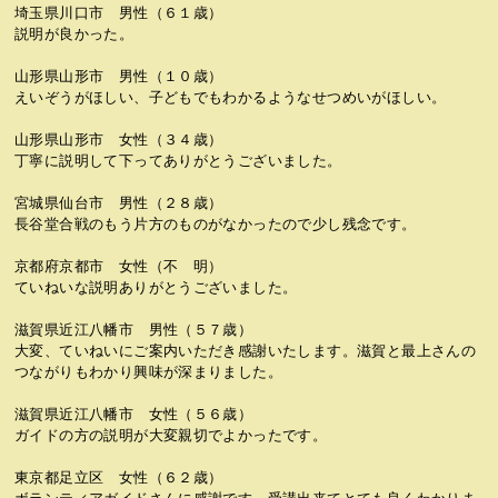
埼玉県川口市 男性（６１歳）
説明が良かった。
山形県山形市 男性（１０歳）
えいぞうがほしい、子どもでもわかるようなせつめいがほしい。
山形県山形市 女性（３４歳）
丁寧に説明して下ってありがとうございました。
宮城県仙台市 男性（２８歳）
長谷堂合戦のもう片方のものがなかったので少し残念です。
京都府京都市 女性（不 明）
ていねいな説明ありがとうございました。
滋賀県近江八幡市 男性（５７歳）
大変、ていねいにご案内いただき感謝いたします。滋賀と最上さんの
つながりもわかり興味が深まりました。
滋賀県近江八幡市 女性（５６歳）
ガイドの方の説明が大変親切でよかったです。
東京都足立区 女性（６２歳）