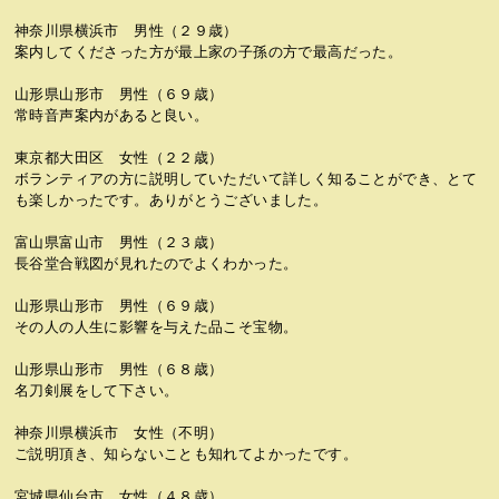
神奈川県横浜市 男性（２９歳）
案内してくださった方が最上家の子孫の方で最高だった。
山形県山形市 男性（６９歳）
常時音声案内があると良い。
東京都大田区 女性（２２歳）
ボランティアの方に説明していただいて詳しく知ることができ、とて
も楽しかったです。ありがとうございました。
富山県富山市 男性（２３歳）
長谷堂合戦図が見れたのでよくわかった。
山形県山形市 男性（６９歳）
その人の人生に影響を与えた品こそ宝物。
山形県山形市 男性（６８歳）
名刀剣展をして下さい。
神奈川県横浜市 女性（不明）
ご説明頂き、知らないことも知れてよかったです。
宮城県仙台市 女性（４８歳）