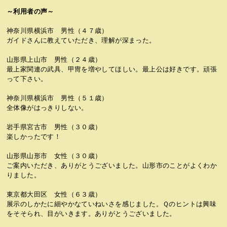
～利用者の声～
神奈川県横浜市 男性（４７歳）
ガイドさんに教えていただき、理解が深まった。
山形県上山市 男性（２４歳）
最上家関連の武具、甲冑を増やしてほしい。最上公は好きです。頑張
って下さい。
神奈川県横浜市 男性（５１歳）
全体像がはっきりしない。
岩手県宮古市 男性（３０歳）
楽しかったです！
山形県山形市 女性（３０歳）
ご案内いただき、ありがとうございました。山形市のことがよくわか
りました。
東京都大田区 女性（６３歳）
展示のしかたに細やかなていねいさを感じました。Ｑのヒントは興味
をそそられ、目がいきます。ありがとうございました。