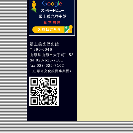
最上義光歴史館
〒990-0046
山形県山形市大手町1-53
tel 023-625-7101
fax 023-625-7102
（
山形市文化振興事業団
）