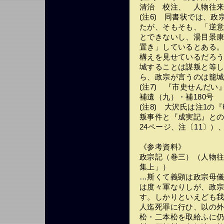
清治 校注、 人物往
(注6) 同書状では、
たが、そもそも、「逆
とできないし、湯目景
置き」しているとある
構えを見せているだろ
城することは謀叛と等
ら、政宗が言うのは籠
(注7) 『市史せんだい』
補遺（九）・補180号
(注8) 大沢氏は注1
叛事件と『成実記』と
24ページ、注〔11〕
《参考資料》
政宗記（巻三）（人物往
集上」）
…斯くて義顕は政宗母
は度々軍なりしが、政
す。しかりといえども
人迄死罪に行ひ、以の
松・二本松を取給ふに