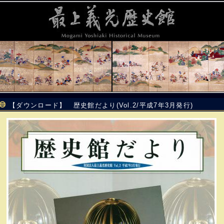
【ダウンロード】 歴史館だより(Vol.2/平成7年3月発行)