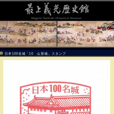
日本100名城「10 山形城」スタンプ