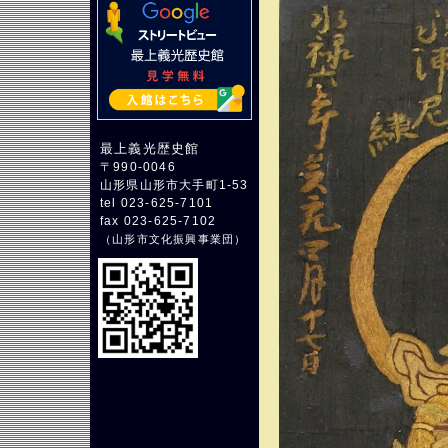
最上義光歴史館
〒990-0046
山形県山形市大手町1-53
tel 023-625-7101
fax 023-625-7102
（
山形市文化振興事業団
）