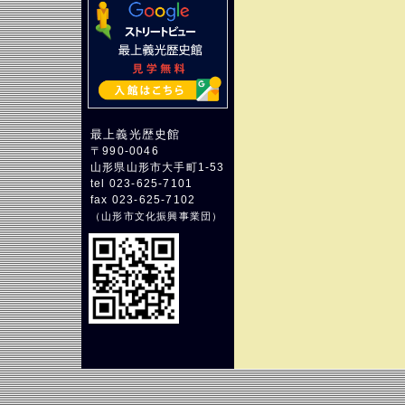
最上義光歴史館
〒990-0046
山形県山形市大手町1-53
tel 023-625-7101
fax 023-625-7102
（
山形市文化振興事業団
）