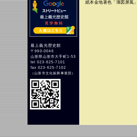
紙本金地著色「薄図屏風」
最上義光歴史館
〒990-0046
山形県山形市大手町1-53
tel 023-625-7101
fax 023-625-7102
（
山形市文化振興事業団
）