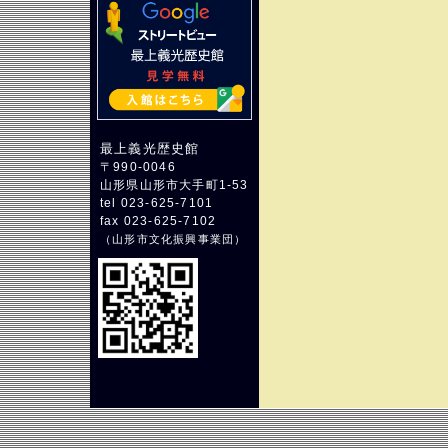
最上義光歴史館
〒990-0046
山形県山形市大手町1-53
tel 023-625-7101
fax 023-625-7102
（
山形市文化振興事業団
）