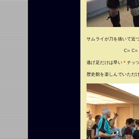
サムライが刀を抜いて近
C= C=
逃げ足だけは早い
＊
ナッ
歴史館を楽しんでいただけ