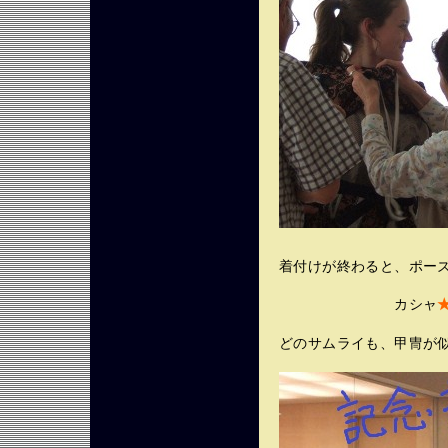
着付けが終わると、ポー
カシャ
どのサムライも、甲冑が