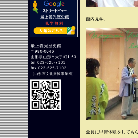
館内見学、
最上義光歴史館
〒990-0046
山形県山形市大手町1-53
tel 023-625-7101
fax 023-625-7102
（
山形市文化振興事業団
）
全員に甲冑体験をしても