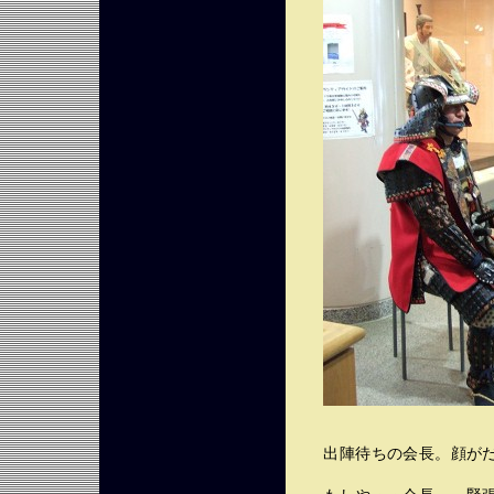
出陣待ちの会長。顔がだ