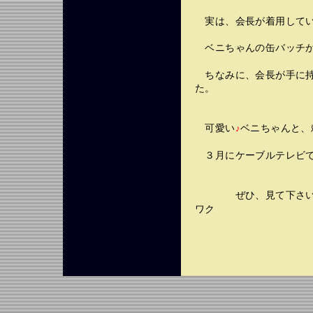
実は、会長が着用してい
ベニちゃんの缶バッチが
ちなみに、会長が手に持
た。
可愛い
ベニちゃんと、
♪
３月にケーブルテレビで
ぜひ、見て下さいね
ワク