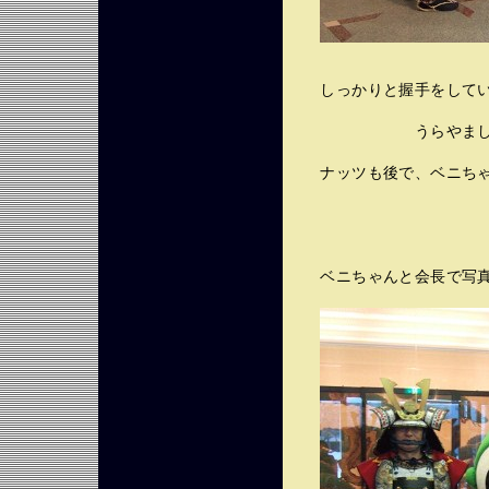
しっかりと握手をしてい
うらやましい・
ナッツも後で、ベニちゃ
ベニちゃんと会長で写真