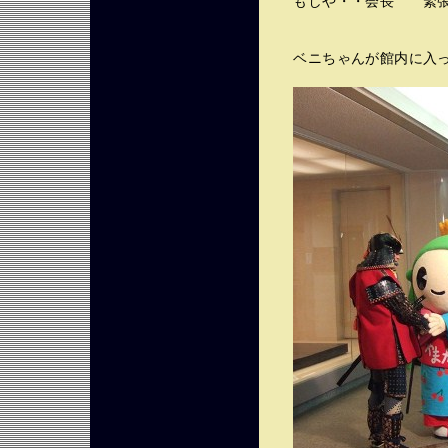
もしや・・会長 緊張
ベニちゃんが館内に入