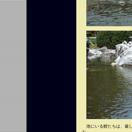
池にいる鯉たちは、厳し
た。