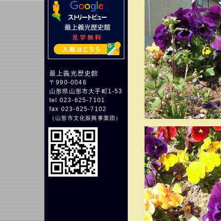
最上義光歴史館
〒990-0046
山形県山形市大手町1-53
tel 023-625-7101
fax 023-625-7102
（
山形市文化振興事業団
）