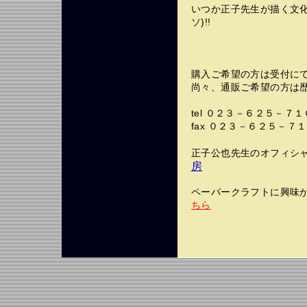
いつか正子先生が描く文化
ソ)!!
購入ご希望の方は受付にて1
尚々、通販ご希望の方は
tel ０２３－６２５－７
fax ０２３－６２５－７
正子公也先生のオフィシャ
房
ペーパークラフトに興味が
ちら