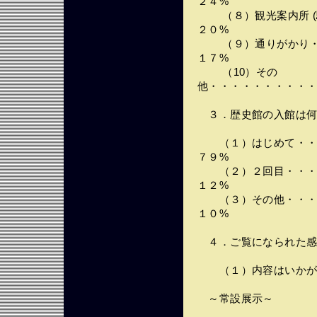
２４%
（８）観光案内所 (駅
２０%
（９）通りがかり・・
１７%
（10）その
他・・・・・・・・・・
３．歴史館の入館は何
（１）はじめて・・・
７９%
（２）２回目・・・・
１２%
（３）その他・・・・
１０%
４．ご覧になられた感
（１）内容はいかが
～常設展示～