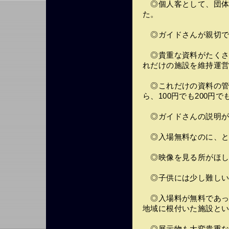
◎個人客として、団体
た。
◎ガイドさんが親切で
◎貴重な資料がたくさ
れだけの施設を維持運
◎これだけの資料の管
ら、100円でも200円
◎ガイドさんの説明が
◎入場無料なのに、と
◎映像を見る所がほし
◎子供には少し難しい
◎入場料が無料であっ
地域に根付いた施設と