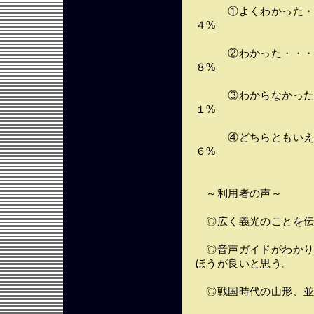
①よくわかった・・
４%
②わかった・・・・
８%
③わからなかった・
１%
④どちらともいえな
６%
～利用者の声～
◎広く義光のことを伝
◎音声ガイドがわかり
ほうが良いと思う。
◎戦国時代の山形、並