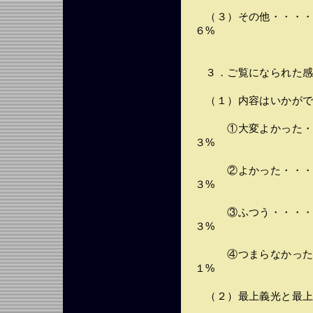
（３）その他・・・・
６%
３．ご覧になられた感
（１）内容はいかがで
①大変よかった・・
３%
②よかった・・・・
３%
③ふつう・・・・・
３%
④つまらなかった・
１%
（２）最上義光と最上