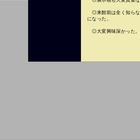
◎展示物も大変貴重な
◎来館前は全く知らな
になった。
◎大変興味深かった