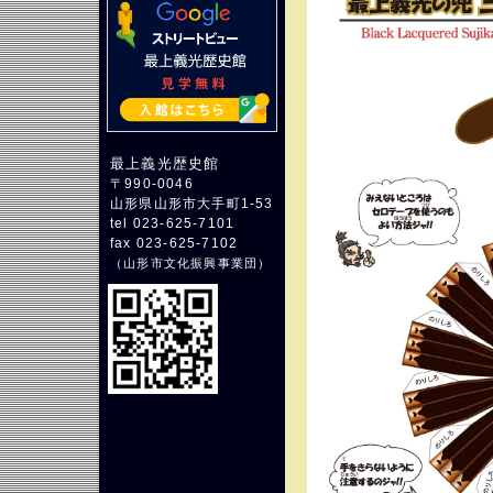
最上義光歴史館
〒990-0046
山形県山形市大手町1-53
tel 023-625-7101
fax 023-625-7102
（
山形市文化振興事業団
）