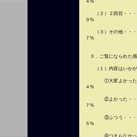
４%
（２）２回目・・・・
９%
（３）その他・・・・
７%
３．ご覧になられた感
（１）内容はいかが
①大変よかった・・
４%
②よかった・・・・
７%
③ふつう・・・・・
５%
④つまらなかった・