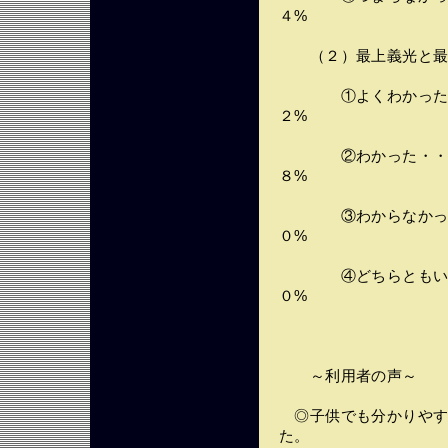
４%
（２）最上義光と最
①よくわかった・・
２%
②わかった・・・・
８%
③わからなかった・
０%
④どちらともいえな
０%
～利用者の声～
◎子供でも分かりやす
た。