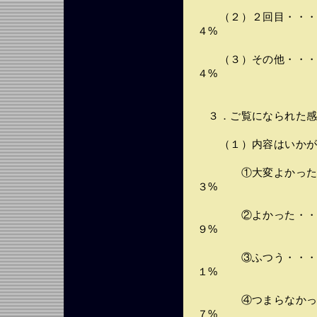
（２）２回目・・・・
４%
（３）その他・・・・
４%
３．ご覧になられた感
（１）内容はいかが
①大変よかった・・
３%
②よかった・・・・
９%
③ふつう・・・・・
１%
④つまらなかった・
７%