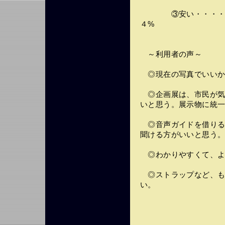
③安い・・・・・・
４%
～利用者の声～
◎現在の写真でいいか
◎企画展は、市民が気
いと思う。展示物に統
◎音声ガイドを借りる
聞ける方がいいと思う
◎わかりやすくて、よ
◎ストラップなど、も
い。