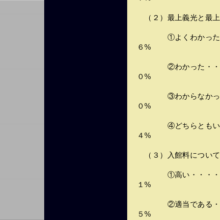
（２）最上義光と最上
①よくわかった・・
６%
②わかった・・・・
０%
③わからなかった・
０%
④どちらともいえな
４%
（３）入館料につい
①高い・・・・・・
１%
②適当である・・・
５%