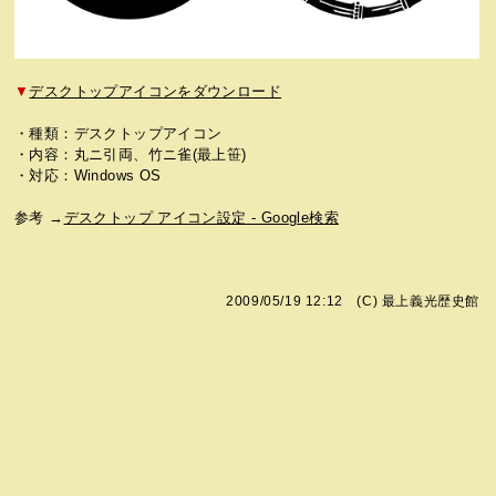
▼
デスクトップアイコンをダウンロード
・種類：デスクトップアイコン
・内容：丸ニ引両、竹ニ雀(最上笹)
・対応：Windows OS
参考 →
デスクトップ アイコン設定 - Google検索
2009/05/19 12:12 (C)
最上義光歴史館