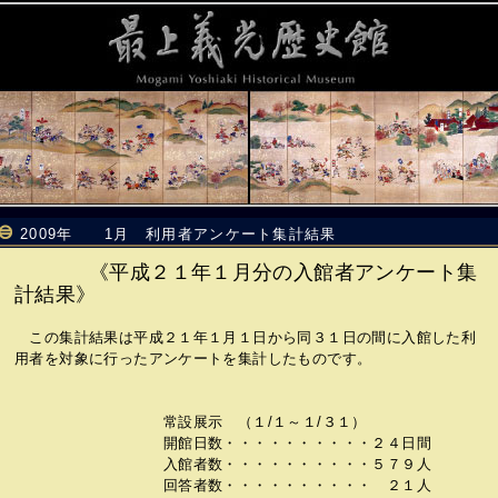
2009年 1月 利用者アンケート集計結果
《平成２１年１月分の入館者アンケート集
計結果》
この集計結果は平成２１年１月１日から同３１日の間に入館した利
用者を対象に行ったアンケートを集計したものです。
常設展示 （１/１～１/３１）
開館日数・・・・・・・・・・２４日間
入館者数・・・・・・・・・・５７９人
回答者数・・・・・・・・・・ ２１人