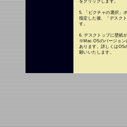
をクリックします。
5. 「ピクチャの選択
指定した後、「デスク
す。
6. デスクトップに壁紙
※Mac OSのバージ
あります。詳しくはOS
願いいたします。