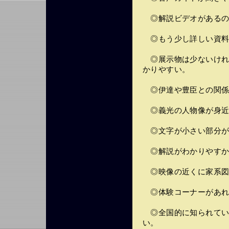
◎解説ビデオがあるの
◎もう少し詳しい資料
◎展示物は少ないけれ
かりやすい。
◎伊達や豊臣との関係
◎義光の人物像が身近
◎文字が小さい部分が
◎解説がわかりやすか
◎映像の近くに家系図
◎体験コーナーがあれ
◎全国的に知られてい
い。