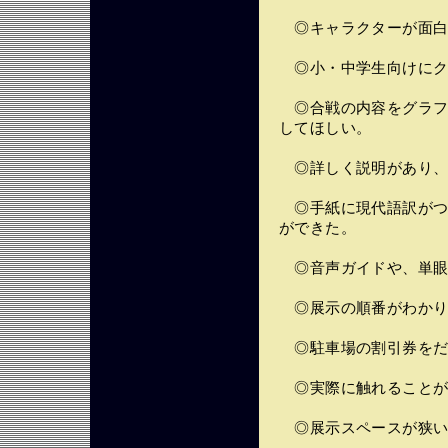
◎キャラクターが面白
◎小・中学生向けにク
◎合戦の内容をグラフ
してほしい。
◎詳しく説明があり、
◎手紙に現代語訳がつ
ができた。
◎音声ガイドや、単眼
◎展示の順番がわかり
◎駐車場の割引券をだ
◎実際に触れることが
◎展示スペースが狭い