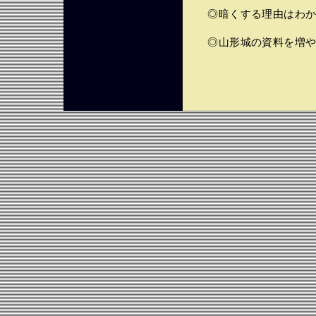
◎暗くする理由はわか
◎山形城の資料を増や