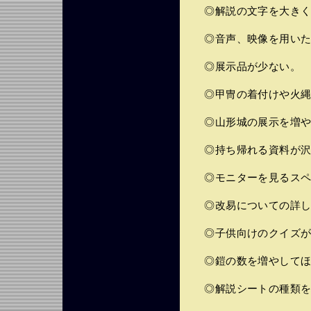
◎解説の文字を大きく
◎音声、映像を用いた
◎展示品が少ない。
◎甲冑の着付けや火縄
◎山形城の展示を増や
◎持ち帰れる資料が沢
◎モニターを見るスペ
◎改易についての詳し
◎子供向けのクイズが
◎鎧の数を増やしてほ
◎解説シートの種類を