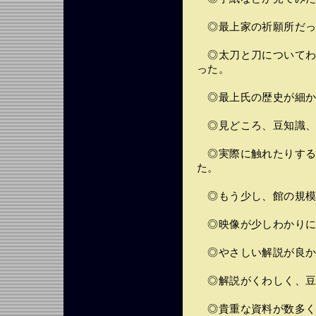
◎最上家の祈願所だっ
◎太刀と刀についてわ
った。
◎最上氏の歴史が細か
◎見どころ、豆知識、
◎実際に触れたりする
た。
◎もう少し、館の規模
◎映像が少しわかりに
◎やさしい解説が良か
◎解説がくわしく、豆
◎貴重な資料が数多く