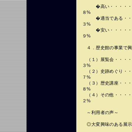
�高い・・・・・・
８%
�適当である・・・
３%
�安い・・・・・・
９%
４．歴史館の事業で興
（１）展覧会・・・・
３%
（２）史跡めぐり・・
７%
（３）歴史講座・・・
８%
（４）その他・・・・
２%
～利用者の声～
◎大変興味のある展示