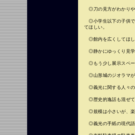
◎刀の見方がわかりや
◎小学生以下の子供で
てほしい。
◎館内を広くしてほし
◎静かにゆっくり見学
◎もう少し展示スペー
◎山形城のジオラマが
◎義光に関する人々の
◎歴史的逸話も混ぜて
◎規模は小さいが、楽
◎義光の手紙の現代語