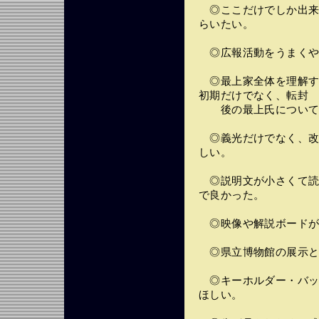
◎ここだけでしか出来
らいたい。
◎広報活動をうまくや
◎最上家全体を理解す
初期だけでなく、転封
後の最上氏について
◎義光だけでなく、改
しい。
◎説明文が小さくて読
で良かった。
◎映像や解説ボードが
◎県立博物館の展示と
◎キーホルダー・バッ
ほしい。