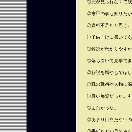
◎兜が見られなくて残
◎家臣の事も知りたか
◎資料不足だと思う
◎子供向けに書いてあ
◎解説がわかりやすか
◎落ち着いて見学でき
◎解説を増やしてほし
◎戦の戦術や人物に深
◎良い展覧だった。も
◎面白かった。
◎あまり目立たないの
◎手紙などが見てみた