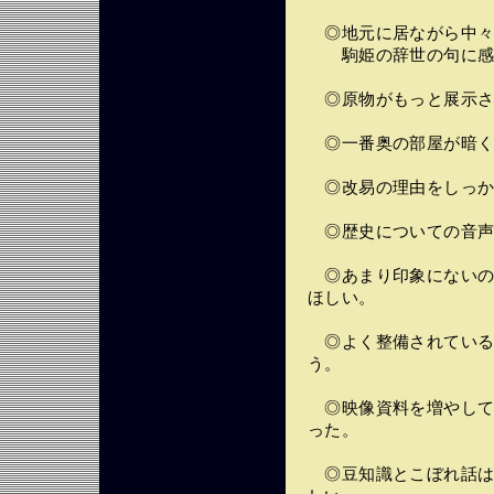
◎地元に居ながら中々
駒姫の辞世の句に感
◎原物がもっと展示さ
◎一番奥の部屋が暗く
◎改易の理由をしっか
◎歴史についての音声
◎あまり印象にないの
ほしい。
◎よく整備されている
う。
◎映像資料を増やして
った。
◎豆知識とこぼれ話は