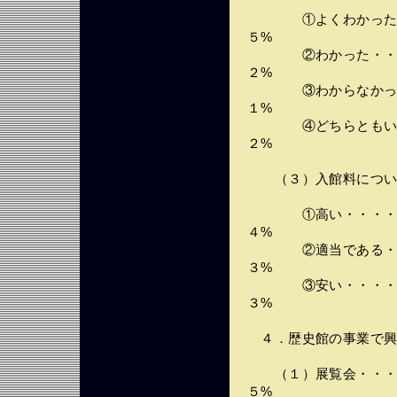
①よくわかった・・
５%
②わかった・・・・
２%
③わからなかった・
１%
④どちらともいえな
２%
（３）入館料につい
①高い・・・・・・
４%
②適当である・・・
３%
③安い・・・・・・
３%
４．歴史館の事業で興
（１）展覧会・・・・
５%