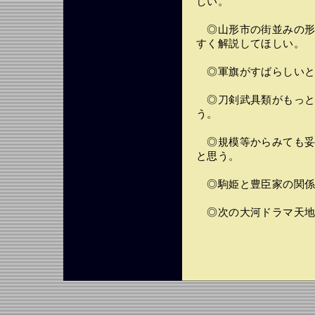
しい。
◎山形市の街並みの形
すく解説してほしい。
◎軍旗がすばらしいと
◎刀剣武具類がもっと
う。
◎規模等からみても妥
と思う。
◎駒姫と豊臣家の関係
◎次の大河ドラマ天地