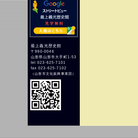
最上義光歴史館
〒990-0046
山形県山形市大手町1-53
tel 023-625-7101
fax 023-625-7102
（
山形市文化振興事業団
）