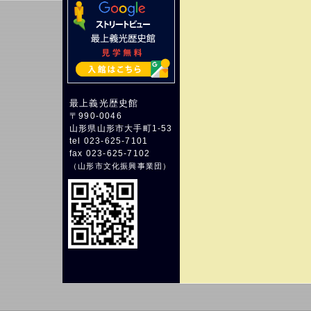
最上義光歴史館
〒990-0046
山形県山形市大手町1-53
tel 023-625-7101
fax 023-625-7102
（
山形市文化振興事業団
）