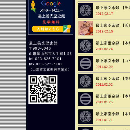
最上家臣余録 【氏
2012.02.17
最上家臣余録 【氏
2012.02.15
最上家臣余録 【本
最上義光歴史館
〒990-0046
2011.02.24
山形県山形市大手町1-53
tel 023-625-7101
最上家臣余録 【
fax 023-625-7102
2011.02.09
（
山形市文化振興事業団
）
最上家臣余録 【本
2011.02.02
最上家臣余録 【本
2011.01.25
最上家臣余録 【本
2011.01.21