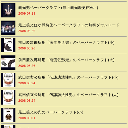
義光兜ペーパークラフト(最上義光歴史館Ver.)
2009.07.19
最上義光ほか武将兜ペーパークラフトの無料ダウンロード
2008.08.26
前田慶次郎所用「南蛮笠形兜」のペーパークラフト(小)
2008.08.26
前田慶次郎所用「南蛮笠形兜」のペーパークラフト(大)
2008.08.26
武田信玄公所用「伝諏訪法性兜」のペーパークラフト(小)
2008.08.24
武田信玄公所用「伝諏訪法性兜」のペーパークラフト(大)
2008.08.24
最上義光の兜のペーパークラフト(小)
2008.08.01