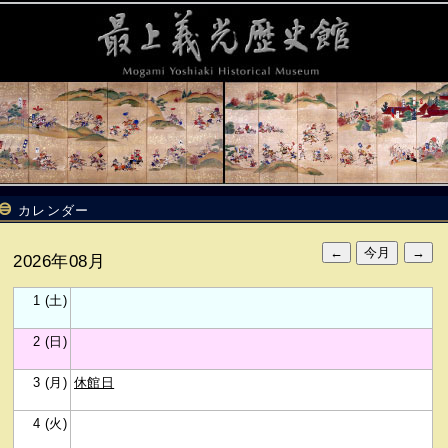
カレンダー
2026年08月
1 (土)
2 (日)
3 (月)
休館日
4 (火)