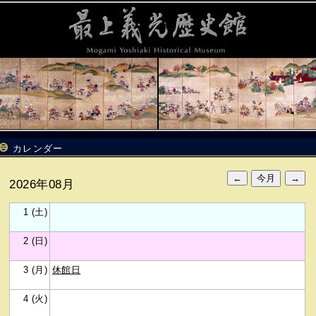
カレンダー
2026年08月
1 (土)
2 (日)
3 (月)
休館日
4 (火)