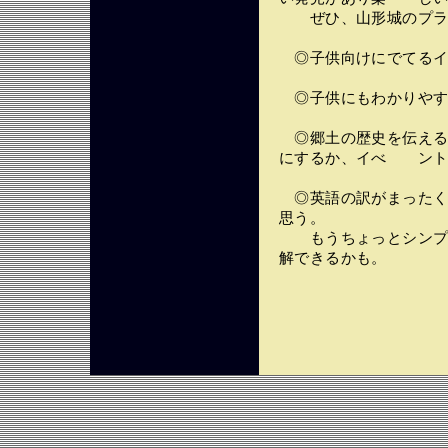
ぜひ、山形城のプラ
◎子供向けにでてるイ
◎子供にもわかりやす
◎郷土の歴史を伝える
にするか、イべ ント
◎英語の訳がまったく
思う。
もうちょっとシンプル
解できるかも。