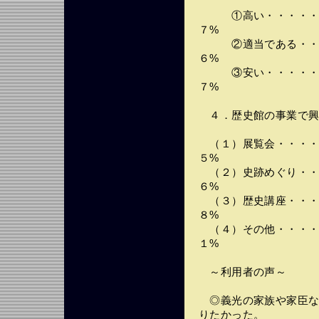
①高い・・・・・・
７%
②適当である・・・
６%
③安い・・・・・・
７%
４．歴史館の事業で興
（１）展覧会・・・・
５%
（２）史跡めぐり・・
６%
（３）歴史講座・・・
８%
（４）その他・・・・
１%
～利用者の声～
◎義光の家族や家臣な
りたかった。