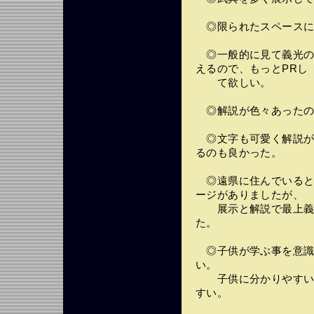
◎限られたスペースに
◎一般的に見て義光の
えるので、もっとPRし
て欲しい。
◎解説が色々あったの
◎文字も可愛く解説が
るのも良かった。
◎遠県に住んでいると
ージがありましたが、
展示と解説で最上義光
た。
◎子供が学ぶ事を意識
い。
子供に分かりやすい展
すい。