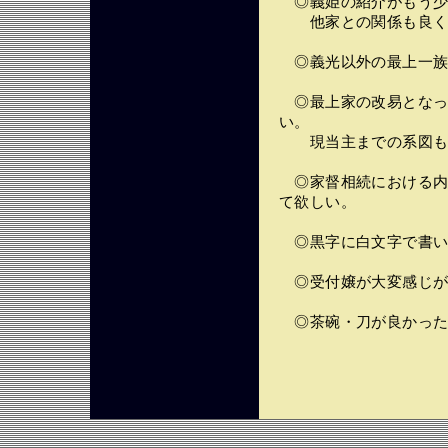
◎義姫の紹介がもう少
他家との関係も良く
◎義光以外の最上一族
◎最上家の改易となっ
い。
現当主までの系図も
◎家督相続における内
て欲しい。
◎黒字に白文字で書い
◎受付嬢が大変感じが
◎茶碗・刀が良かった