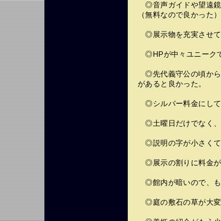
◎音声ガイドや望遠鏡
（無料なので良かった
◎展示物を充実させて
◎HPが中々ユニーク
◎先代義守公の頃から
があると良かった。
◎シルバー料金にして
◎土曜日だけでなく、
◎説明の字が小さくて
◎展示の割りに料金が
◎館内が暗いので、も
◎庭の敷石の草が大変