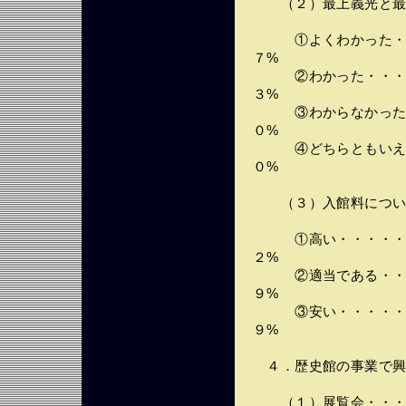
（２）最上義光と最
①よくわかった・・
７%
②わかった・・・・
３%
③わからなかった・
０%
④どちらともいえな
０%
（３）入館料につい
①高い・・・・・・
２%
②適当である・・・
９%
③安い・・・・・・
９%
４．歴史館の事業で興
（１）展覧会・・・・