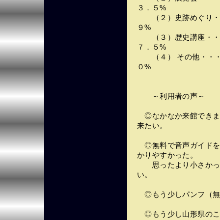
３．５%
（２）史跡めぐり・・
９%
（３）歴史講座・・・
７．５%
（４） その他・・・
０%
～利用者の声～
◎なかなか来館できま
来たい。
◎無料で音声ガイドを
かりやすかった。
思ったより小さかった
い。
◎もう少しパンフ（無
◎もう少し山形県のこ