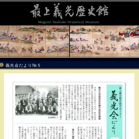
義光会だより№５