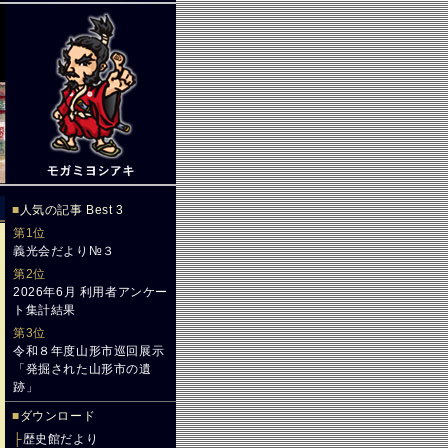
■
人気の記事 Best 3
第1位
義光会だより№３
第2位
2026年6月 利用者アンケー
ト集計結果
第3位
令和８年度山形市巡回展示
「発掘された山形市の遺
跡」
■
ダウンロード
├
歴史館だより