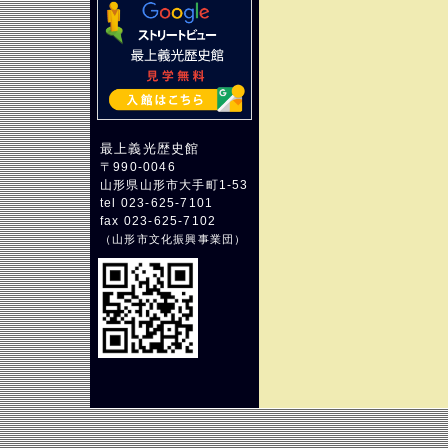
最上義光歴史館
〒990-0046
山形県山形市大手町1-53
tel 023-625-7101
fax 023-625-7102
（
山形市文化振興事業団
）