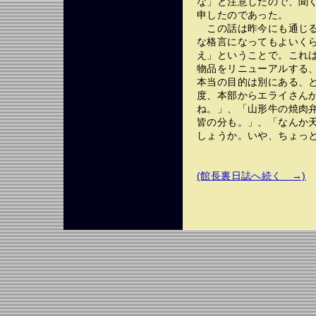
な」と注意したので、聞
申したのであった。
この話は昨今にも通じる
な格言になってもよいく
え」ということで。これ
物品をリニューアルする
本当の目的は別にある、
度、本部からエライさん
ね。」、「山形牛の焼肉
皆の分も。」、「なんか
しょうか。いや、ちょっ
(館長裏日誌へ続く →)