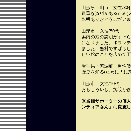
山形県上山市 女性/30
貴重な資料があるため(
説明ありがとうございます
山形市 女性/50代
案内の方の説明がすば
になりました。ボラン
ました。無料ですばら
しい館のことを広めて下
岩手県・紫波町 男性/6
歴史を知る(ために人に
山形市 女性/10代
おもしろいし、施設がき
※当館サポーターの個
ンティアさん」に変更