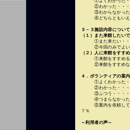
①よくわかった・・
②わかった・・・・
③わからなかった・
④どちらともいえな
３－３施設内容につい
（１）また来館したいで
①また来たい・・・
②今回のみでよい・
（２）人に来館をすすめ
①来館をすすめる・
②来館をすすめない
４．ボランティアの案
①よくわかった・・
②わかった・・・・
③ふつう・・・・・
④つまらなかった・
⑤案内を依頼してい
７％
～利用者の声～