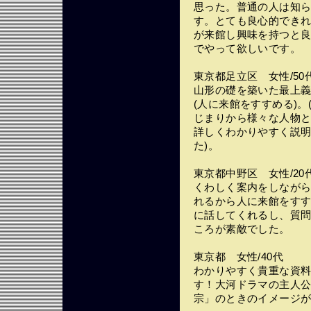
思った。普通の人は知
す。とても良心的でき
が来館し興味を持つと良
でやって欲しいです。
東京都足立区 女性/50
山形の礎を築いた最上
(人に来館をすすめる)。
じまりから様々な人物
詳しくわかりやすく説明
た)。
東京都中野区 女性/20
くわしく案内をしなが
れるから人に来館をすす
に話してくれるし、質
ころが素敵でした。
東京都 女性/40代
わかりやすく貴重な資
す！大河ドラマの主人
宗」のときのイメージ