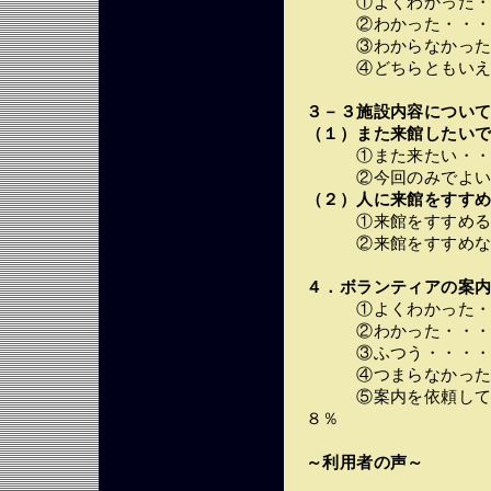
①よくわかった・・
②わかった・・・・
③わからなかった・
④どちらともいえな
３－３施設内容につい
（１）また来館したいで
①また来たい・・・
②今回のみでよい・
（２）人に来館をすすめ
①来館をすすめる・
②来館をすすめない
４．ボランティアの案
①よくわかった・・
②わかった・・・・
③ふつう・・・・・
④つまらなかった・
⑤案内を依頼してい
８％
～利用者の声～