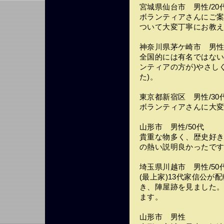
宮城県仙台市 男性/20
ボランティアさんにご
ついて大変丁寧にお教
神奈川県茅ケ崎市 男性/
全国的には有名ではない
ンティアの方が)やさし
た)。
東京都新宿区 男性/30
ボランティアさんに大
山形市 男性/50代
貴重な物多く、歴史好
の熱い説明良かったで
埼玉県川越市 男性/50
(最上家)13代家信公
き、陣屋跡を見ました
ます。
山形市 男性