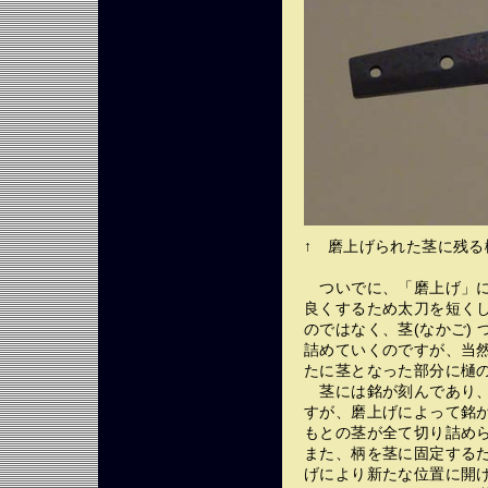
↑ 磨上げられた茎に残る
ついでに、「磨上げ」に
良くするため太刀を短く
のではなく、茎(なかご) 
詰めていくのですが、当然
たに茎となった部分に樋
茎には銘が刻んであり、
すが、磨上げによって銘
もとの茎が全て切り詰め
また、柄を茎に固定するた
げにより新たな位置に開