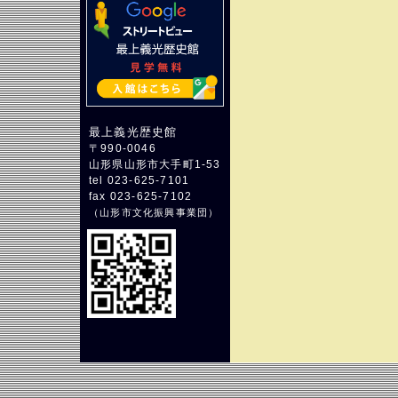
最上義光歴史館
〒990-0046
山形県山形市大手町1-53
tel 023-625-7101
fax 023-625-7102
（
山形市文化振興事業団
）