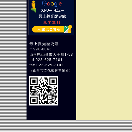
最上義光歴史館
〒990-0046
山形県山形市大手町1-53
tel 023-625-7101
fax 023-625-7102
（
山形市文化振興事業団
）