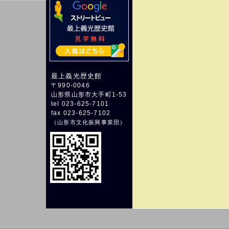
最上義光歴史館
〒990-0046
山形県山形市大手町1-53
tel 023-625-7101
fax 023-625-7102
（
山形市文化振興事業団
）