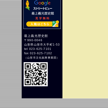
最上義光歴史館
〒990-0046
山形県山形市大手町1-53
tel 023-625-7101
fax 023-625-7102
（
山形市文化振興事業団
）