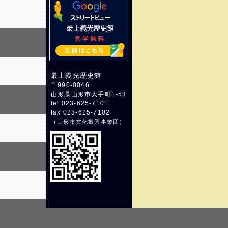
最上義光歴史館
〒990-0046
山形県山形市大手町1-53
tel 023-625-7101
fax 023-625-7102
（
山形市文化振興事業団
）