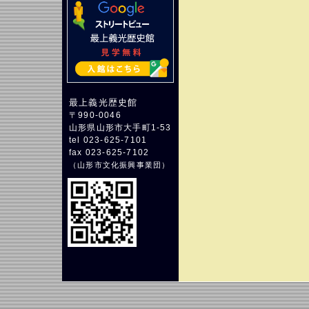
最上義光歴史館
〒990-0046
山形県山形市大手町1-53
tel 023-625-7101
fax 023-625-7102
（
山形市文化振興事業団
）