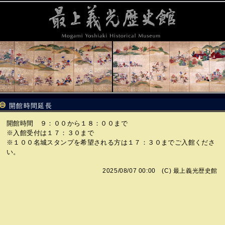
開館時間延長
開館時間 ９：００から１８：００まで
※入館受付は１７：３０まで
※１００名城スタンプを希望される方は１７：３０までご入館くださ
い。
2025/08/07 00:00 (C)
最上義光歴史館