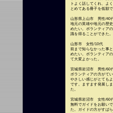
トよく話してくれ、よ
とめてある冊子を低額
山形県上山市 男性/40
地元の英雄や地元の歴
めたい。ボランティア
識を得ることができた
山形市 女性/10代
前まで知らなかった事
めたい。ボランティア
て大変よかった。
宮城県岩沼市 男性/60
ボランティアの方がて
やさしい感じがとても
です。ますます発展し
た。
宮城県岩沼市 女性/60
無料でガイドをお願い
た。ガイドの方がすばら