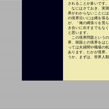
されることが多いです
なにはさておき、実測
界がわからないことに
の境界沿いには縄を張
が、「俺の縄張りを荒
き合いに出すまでもな
と思います。
この境界問題というの
界、韓国との境界をは
っては夫婦間や職場の
あります。たかが境界
うか。まずは、世界人